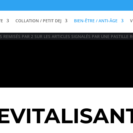
VE
COLLATION / PETIT DEJ
BIEN-ÊTRE / ANTI-ÂGE
V
 REMISÉS PAR 2 SUR LES ARTICLES SIGNALÉS PAR UNE PASTILLE R
EVITALISAN