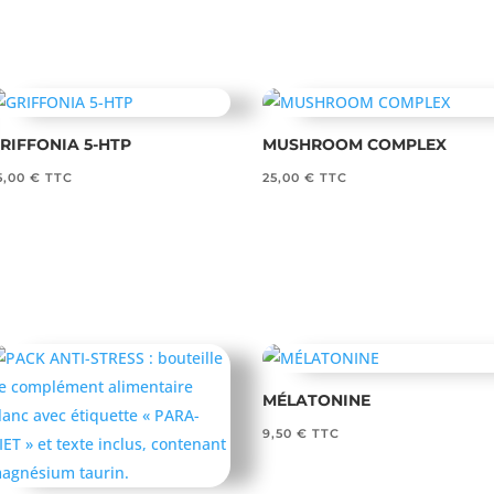
RIFFONIA 5-HTP
MUSHROOM COMPLEX
5,00
€
TTC
25,00
€
TTC
MÉLATONINE
9,50
€
TTC