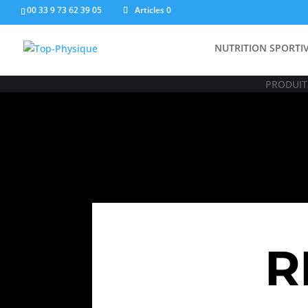
00 33 9 73 62 39 05
Articles 0
NUTRITION SPORTI
PRODUITS
R