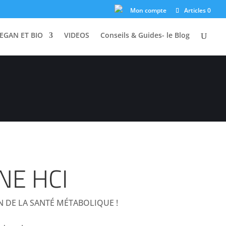
ASTILLE ROUGE ! 🔴
Mon compte
Articles 0
EGAN ET BIO
VIDEOS
Conseils & Guides- le Blog
NE HCI
 DE LA SANTÉ MÉTABOLIQUE !