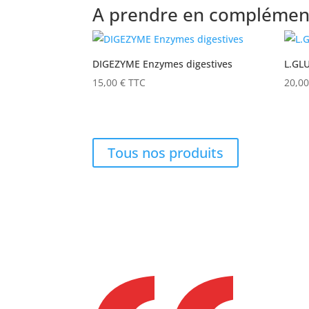
A prendre en complément
DIGEZYME Enzymes digestives
L.GL
15,00
€
TTC
20,0
Tous nos produits