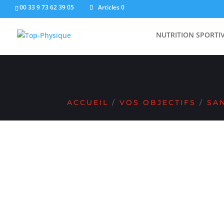
00 33 9 73 62 39 05
Articles 0
PRODUITS REMISÉS 
NUTRITION SPORTI
ACCUEIL
/
VOS OBJECTIFS
/
SA