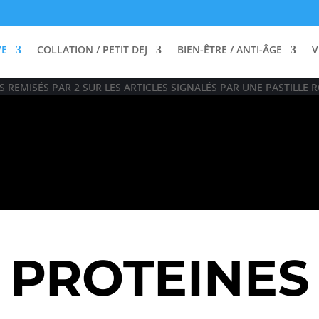
VE
COLLATION / PETIT DEJ
BIEN-ÊTRE / ANTI-ÂGE
V
 REMISÉS PAR 2 SUR LES ARTICLES SIGNALÉS PAR UNE PASTILLE R
PROTEINES