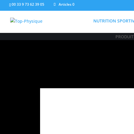
00 33 9 73 62 39 05
Articles 0
NUTRITION SPORTI
PRODUITS