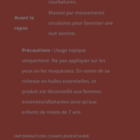
courbatures.
Massez par mouvements
Avant le
circulaires pour favoriser une
repos
nuit sereine.
Précautions :
Usage topique
uniquement. Ne pas appliquer sur les
yeux ou les muqueuses. En raison de sa
richesse en huiles essentielles, ce
produit est déconseillé aux femmes
enceintes/allaitantes ainsi qu'aux
enfants de moins de 7 ans.
INFORMATION COMPLÉMENTAIRE