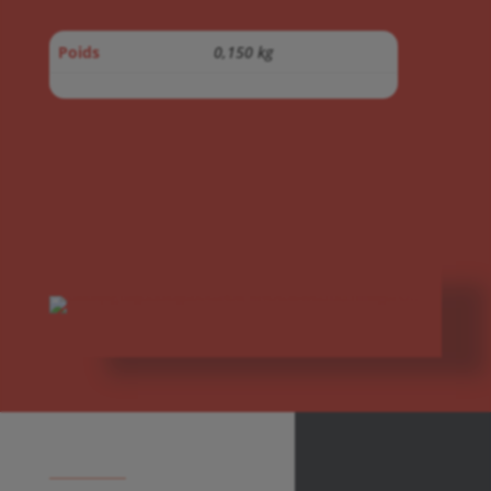
Poids
0,150 kg