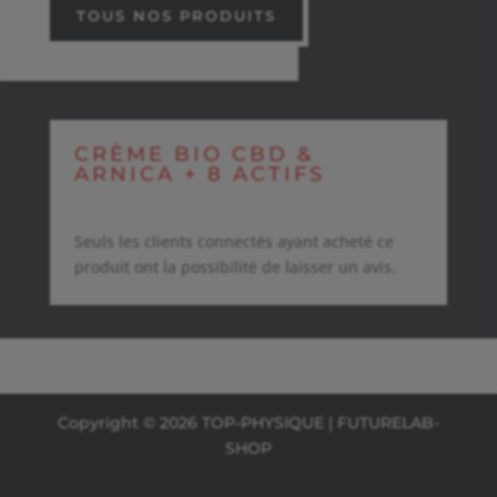
TOUS NOS PRODUITS
CRÈME BIO CBD &
ARNICA + 8 ACTIFS
Seuls les clients connectés ayant acheté ce
produit ont la possibilité de laisser un avis.
Copyright © 2026 TOP-PHYSIQUE | FUTURELAB-
SHOP