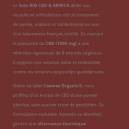
Le
Soin BIO CBD & ARNICA
dédié aux
muscles et articulations est un traitement
de pointe, élaboré et confectionné au sein
d'un laboratoire français certifié. En mariant
la puissance du
CBD (1000 mg)
à une
sélection rigoureuse de 8 extraits végétaux,
il apporte une solution saine et redoutable
contre les tensions corporelles quotidiennes.
Grâce au label
Cosmos Organic®
, vous
profitez d'un extrait de CBD d'une pureté
absolue, sans aucune trace de pesticides. Sa
formulation exclusive, boostée au Menthol,
génère une
alternance thermique