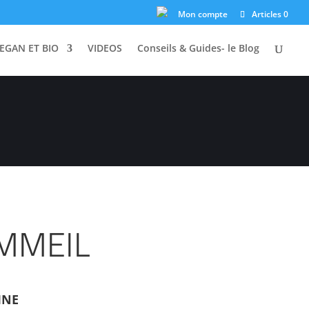
ASTILLE ROUGE ! 🔴
Mon compte
Articles 0
EGAN ET BIO
VIDEOS
Conseils & Guides- le Blog
MMEIL
INE