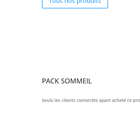
Tous nos produits
PACK SOMMEIL
Seuls les clients connectés ayant acheté ce prod