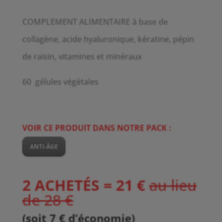
COMPLEMENT ALIMENTAIRE à base de
collagène, acide hyaluronique, kératine, pépin
de raisin, vitamines et minéraux
60 gélules végétales
VOIR CE PRODUIT DANS NOTRE PACK :
ANTI-ÂGE
2 ACHETÉS = 21 €
au lieu
de 28 €
(soit 7 € d’économie)