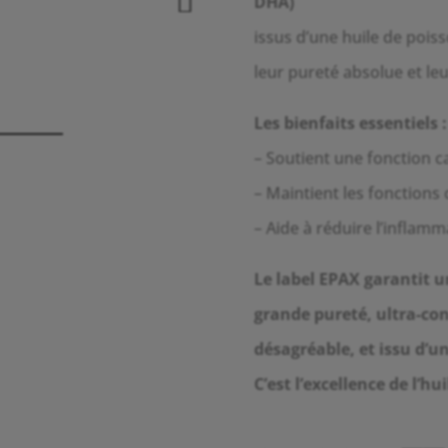
DHA)
issus d’une huile de pois
leur pureté absolue et leu
Les bienfaits essentiels :
– Soutient une fonction 
– Maintient les fonctions 
– Aide à réduire l’inflamm
Le label EPAX garantit 
grande pureté, ultra-con
désagréable, et issu d’u
C’est l’excellence de l’h