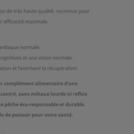
son de très haute qualité, reconnus pour
r efficacité maximale.
cardiaque normale.
cognitives et une vision normale.
ation et favorisent la récupération.
un complément alimentaire d’une
centré, sans métaux lourds ni reflux
ne pêche éco-responsable et durable.
uile de poisson pour votre santé.