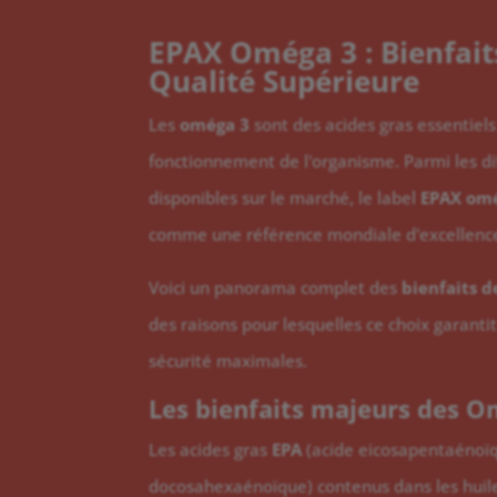
EPAX Oméga 3 : Bienfaits
Qualité Supérieure
Les
oméga 3
sont des acides gras essentiel
fonctionnement de l'organisme. Parmi les di
disponibles sur le marché, le label
EPAX om
comme une référence mondiale d'excellenc
Voici un panorama complet des
bienfaits 
des raisons pour lesquelles ce choix garantit
sécurité maximales.
Les bienfaits majeurs des 
Les acides gras
EPA
(acide eicosapentaénoï
docosahexaénoïque) contenus dans les huile