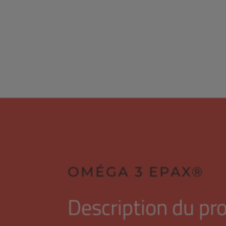
OMÉGA 3 EPAX®
Description du pr