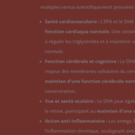
multiples vertus scientifiquement prouvées 
Santé cardiovasculaire :
L'EPA et le DHA
fonction cardiaque normale
. Une conso
à réguler les triglycérides et à maintenir
normale.
Fonction cérébrale et cognitive :
Le DHA 
majeur des membranes cellulaires du cerve
maintien d'une fonction cérébrale nor
concentration.
Vue et santé oculaire :
Le DHA joue égale
la rétine, participant au
maintien d'une 
Action anti-inflammatoire :
Les oméga 3
l'inflammation chronique, soulageant ainsi