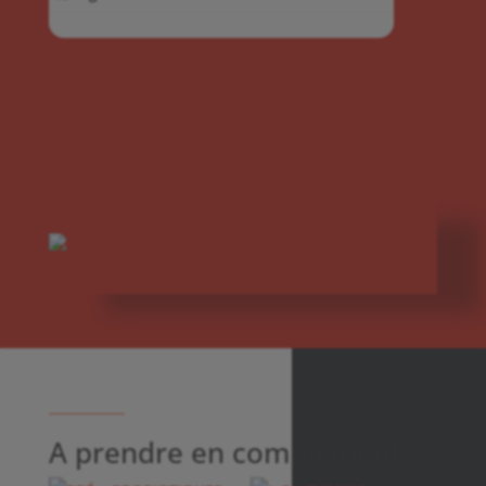
A prendre en complément :