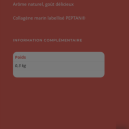
Arôme naturel, goût délicieux
Collagène marin labellisé PEPTAN®
INFORMATION COMPLÉMENTAIRE
Poids
0,3 kg