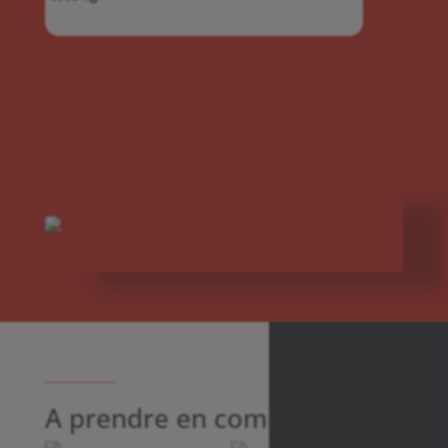
A prendre en complément :