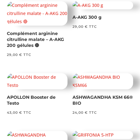
A-AKG 300 g
29,00
€
TTC
Complément arginine
citrulline malate – A-AKG
200 gélules 🔴
29,00
€
TTC
APOLLON Booster de
ASHWAGANDHA KSM 66®
Testo
BIO
43,00
€
TTC
24,00
€
TTC