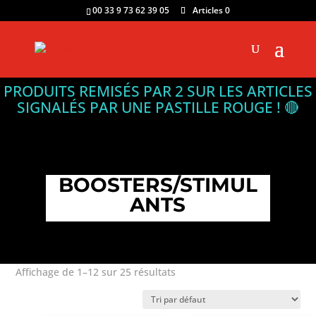
00 33 9 73 62 39 05
Articles 0
PRODUITS REMISÉS PAR 2 SUR LES ARTICLES
SIGNALÉS PAR UNE PASTILLE ROUGE ! 🔴
BOOSTERS/STIMUL
ANTS
Affichage de 1–12 sur 25 résultats