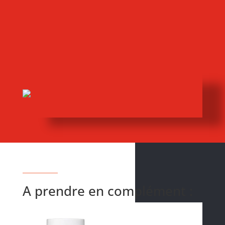
A prendre en complément :