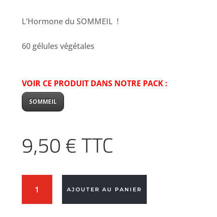
L’Hormone du SOMMEIL !
60 gélules végétales
VOIR CE PRODUIT DANS NOTRE PACK :
SOMMEIL
9,50
€
TTC
quantité
AJOUTER AU PANIER
de
MÉLATONINE