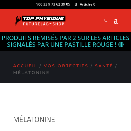
00 33 9 73 62 39 05
Articles 0
PRODUITS REMISÉS PAR 2 SUR LES ARTICLES
SIGNALÉS PAR UNE PASTILLE ROUGE ! 🔴
ACCUEIL
/
VOS OBJECTIFS
/
SANTÉ
/
MÉLATONINE
MÉLATONINE