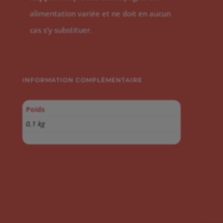
alimentation variée et ne doit en aucun
cas s'y substituer.
INFORMATION COMPLÉMENTAIRE
Poids
0,1 kg