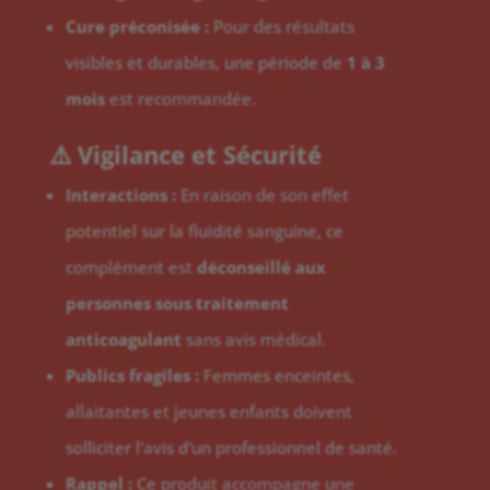
Cure préconisée :
Pour des résultats
visibles et durables, une période de
1 à 3
mois
est recommandée.
⚠️ Vigilance et Sécurité
Interactions :
En raison de son effet
potentiel sur la fluidité sanguine, ce
complément est
déconseillé aux
personnes sous traitement
anticoagulant
sans avis médical.
Publics fragiles :
Femmes enceintes,
allaitantes et jeunes enfants doivent
solliciter l'avis d'un professionnel de santé.
Rappel :
Ce produit accompagne une