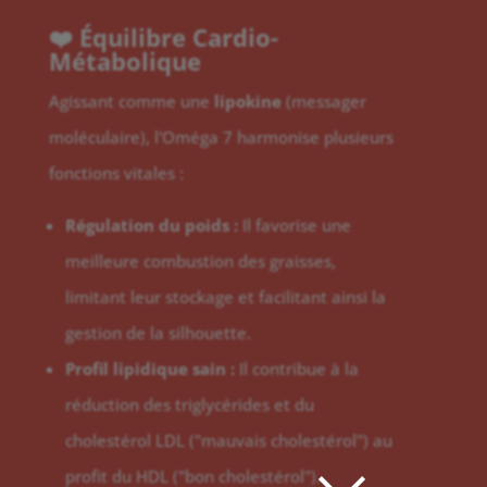
❤️ Équilibre Cardio-
Métabolique
Agissant comme une
lipokine
(messager
moléculaire), l'Oméga 7 harmonise plusieurs
fonctions vitales :
Régulation du poids :
Il favorise une
meilleure combustion des graisses,
limitant leur stockage et facilitant ainsi la
gestion de la silhouette.
Profil lipidique sain :
Il contribue à la
réduction des triglycérides et du
cholestérol LDL ("mauvais cholestérol") au
profit du HDL ("bon cholestérol").