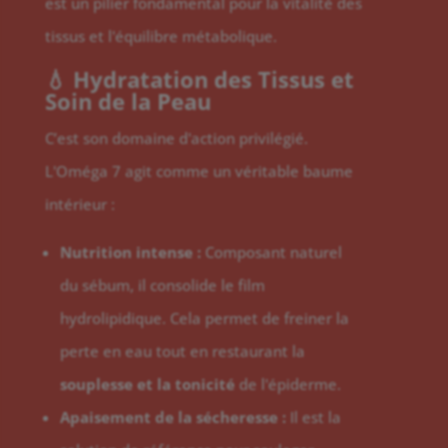
est un pilier fondamental pour la vitalité des
tissus et l'équilibre métabolique.
💧 Hydratation des Tissus et
Soin de la Peau
C’est son domaine d'action privilégié.
L'Oméga 7 agit comme un véritable baume
intérieur :
Nutrition intense :
Composant naturel
du sébum, il consolide le film
hydrolipidique. Cela permet de freiner la
perte en eau tout en restaurant la
souplesse et la tonicité
de l'épiderme.
Apaisement de la sécheresse :
Il est la