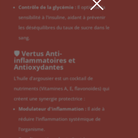
×
Contrôle de la glycémie :
Il optimise la
sensibilité à l'insuline, aidant à prévenir
les déséquilibres du taux de sucre dans le
sang.
🛡️ Vertus Anti-
inflammatoires et
Antioxydantes
L'huile d'argousier est un cocktail de
nutriments (Vitamines A, E, flavonoïdes) qui
créent une synergie protectrice :
Modulateur d'inflammation :
Il aide à
réduire l'inflammation systémique de
l'organisme.