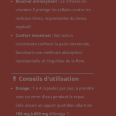
Bouclier antioxydant :
Sa richesse en
vitamine E protège les cellules contre les
radicaux libres, responsables du stress
oxydatif.
Confort intestinal :
Son action
cicatrisante renforce la paroi intestinale,
favorisant une meilleure absorption
nutritionnelle et l'équilibre de la flore.
💊 Conseils d'utilisation
Dosage :
1 à 4 capsules par jour, à prendre
avec un verre d'eau pendant le repas.
Cela assure un apport quotidien allant de
150 mg à 600 mg
d'Oméga 7.