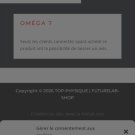
OMÉGA 7
Seuls les clients connectés ayant acheté ce
produit ont la possibilité de laisser un avis.
Copyright © 2026 TOP-PHYSIQUE | FUTURELAB-
SHOP
Création du site:
www.la-fabryk.com
Gérer le consentement aux