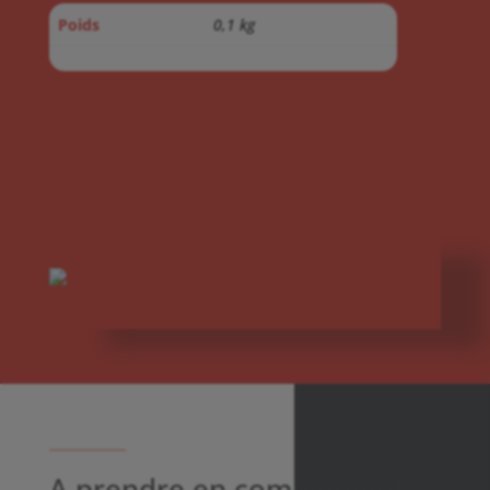
Poids
0,1 kg
A prendre en complément :