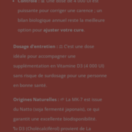
Contrôle :
📊 Une dose de 4 000 UI est
puissante pour corriger une carence ; un
bilan biologique annuel reste la meilleure
option pour
ajuster votre cure
.
Dosage d’entretien :
⚖️ C’est une dose
idéale pour accompagner une
supplémentation en Vitamine D3 (4 000 UI)
sans risque de surdosage pour une personne
en bonne santé.
Origines Naturelles :
🌱 La MK-7 est issue
du Natto (soja fermenté japonais), ce qui
garantit une excellente biodisponibilité.
🐑 D3 (Cholécalciférol) provient de La