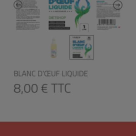
BLANC D’ŒUF LIQUIDE
8,00
€
TTC