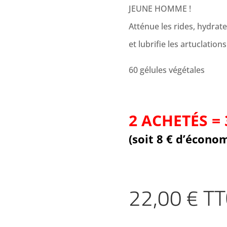
JEUNE HOMME !
Atténue les rides, hydrat
et lubrifie les artuclations
60 gélules végétales
2 ACHETÉS = 
(soit 8 € d’écono
22,00
€
TT