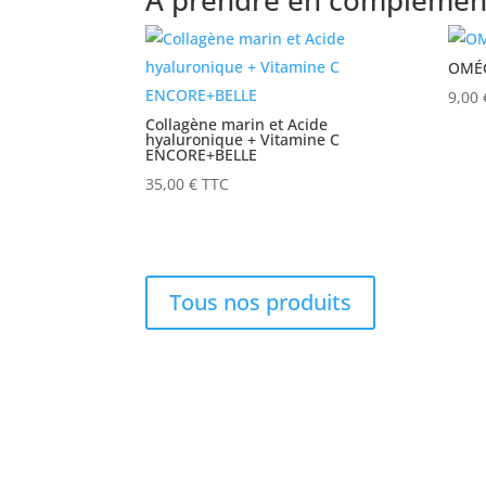
OMÉG
9,00
Collagène marin et Acide
hyaluronique + Vitamine C
ENCORE+BELLE
35,00
€
TTC
Tous nos produits