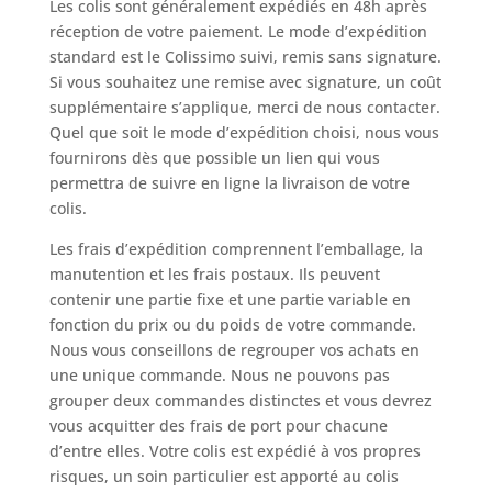
Les colis sont généralement expédiés en 48h après
réception de votre paiement. Le mode d’expédition
standard est le Colissimo suivi, remis sans signature.
Si vous souhaitez une remise avec signature, un coût
supplémentaire s’applique, merci de nous contacter.
Quel que soit le mode d’expédition choisi, nous vous
fournirons dès que possible un lien qui vous
permettra de suivre en ligne la livraison de votre
colis.
Les frais d’expédition comprennent l’emballage, la
manutention et les frais postaux. Ils peuvent
contenir une partie fixe et une partie variable en
fonction du prix ou du poids de votre commande.
Nous vous conseillons de regrouper vos achats en
une unique commande. Nous ne pouvons pas
grouper deux commandes distinctes et vous devrez
vous acquitter des frais de port pour chacune
d’entre elles. Votre colis est expédié à vos propres
risques, un soin particulier est apporté au colis