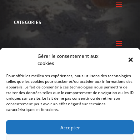
CATÉGORIES
Gérer le consentement aux
QUI SOMMES-NOUS ?
cookies
Pour offrir les meilleures expériences, nous utilisons des technologies
MON COMPTE
telles que les cookies pour stocker et/ou accéder aux informations des
appareils. Le fait de consentir à ces technologies nous permettra de
traiter des données telles que le comportement de navigation ou les ID
uniques sur ce site. Le fait de ne pas consentir ou de retirer son
consentement peut avoir un effet négatif sur certaines
caractéristiques et fonctions.
Copyright © 2026 TOP-PHYSIQUE | FUTURELAB-
Accepter
SHOP