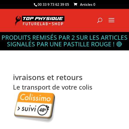
00 33 9 73 62 39 05
Articles 0
PRODUITS REMISÉS PAR 2 SUR LES ARTICLES
SIGNALÉS PAR UNE PASTILLE ROUGE ! 🔴
ivraisons et retours
Le transport de votre colis