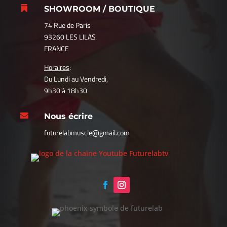

SHOWROOM / BOUTIQUE
74 Rue de Paris
93260 LES LILAS
FRANCE
Horaires
:
Du Lundi au Vendredi,
9h30 à 18h30

Nous écrire
futurelabmuscle@gmail.com